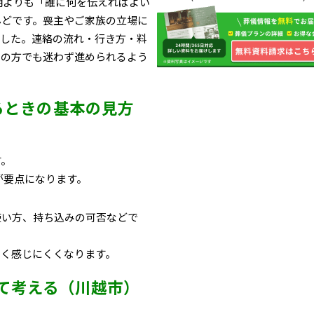
明よりも「誰に何を伝えればよい
んどです。喪主やご家族の立場に
ました。連絡の流れ・行き方・料
ての方でも迷わず進められるよう
るときの基本の見方
す。
が要点になります。
使い方、持ち込みの可否などで
しく感じにくくなります。
て考える（川越市）