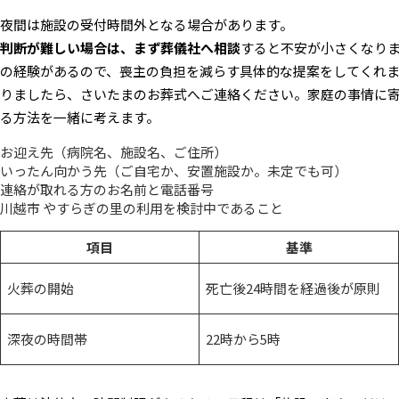
夜間は施設の受付時間外となる場合があります。
判断が難しい場合は、まず葬儀社へ相談
すると不安が小さくなり
の経験があるので、喪主の負担を減らす具体的な提案をしてくれ
りましたら、さいたまのお葬式へご連絡ください。家庭の事情に
る方法を一緒に考えます。
お迎え先（病院名、施設名、ご住所）
いったん向かう先（ご自宅か、安置施設か。未定でも可）
連絡が取れる方のお名前と電話番号
川越市 やすらぎの里の利用を検討中であること
項目
基準
火葬の開始
死亡後24時間を経過後が原則
深夜の時間帯
22時から5時