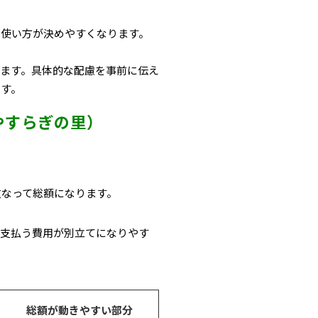
の使い方が決めやすくなります。
ます。具体的な配慮を事前に伝え
ます。
やすらぎの里）
重なって総額
になります。
へ支払う費用が別立てになりやす
。
総額が動きやすい部分