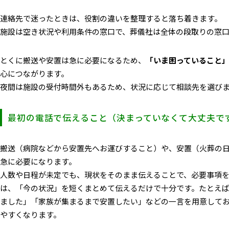
連絡先で迷ったときは、役割の違いを整理すると落ち着きます。
施設は空き状況や利用条件の窓口
で、葬儀社は全体の段取りの窓
とくに搬送や安置は急に必要になるため、
「いま困っていること
心につながります。
夜間は施設の受付時間外もあるため、状況に応じて相談先を選び
最初の電話で伝えること（決まっていなくて大丈夫で
搬送（病院などから安置先へお運びすること）や、安置（火葬の
急に必要になります。
人数や日程が未定でも、
現状をそのまま伝える
ことで、必要事項
は、「今の状況」を短くまとめて伝えるだけで十分です。たとえ
ました」「家族が集まるまで安置したい」などの一言を用意して
やすくなります。