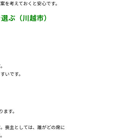
案を考えておくと安心です。
で選ぶ（川越市）
す。
やすいです。
ります。
す。喪主としては、誰がどの席に
す。