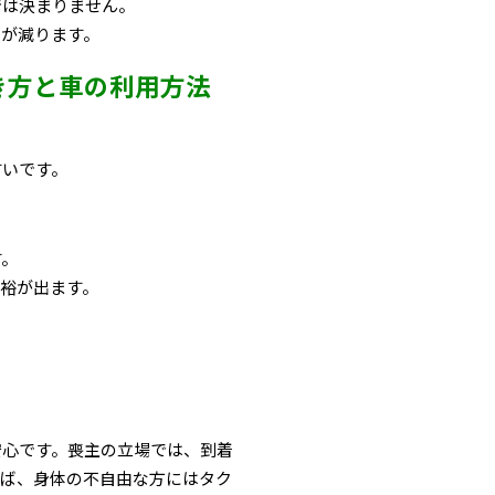
では決まりません。
担が減ります。
き方と車の利用方法
すいです。
す。
裕が出ます。
安心です。喪主の立場では、到着
えば、身体の不自由な方にはタク