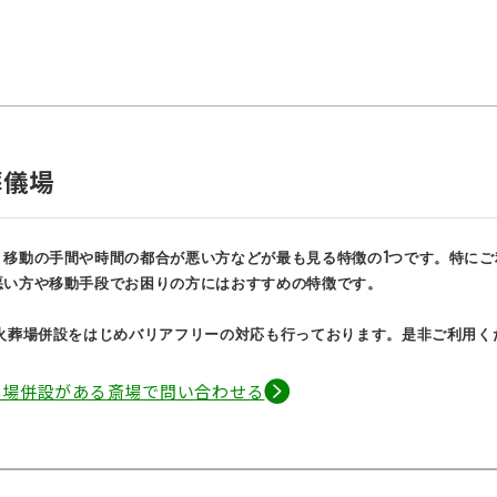
葬儀場
、移動の手間や時間の都合が悪い方などが最も見る特徴の1つです。特にご
悪い方や移動手段でお困りの方にはおすすめの特徴です。
は火葬場併設をはじめバリアフリーの対応も行っております。是非ご利用く
葬場併設がある斎場で問い合わせる