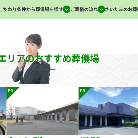
こだわり条件から葬儀場を探す
ご葬儀の流れ
さいたまのお葬
エリアのおすすめ葬儀場
PR
PR