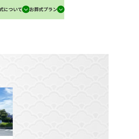
式について
お葬式プラン