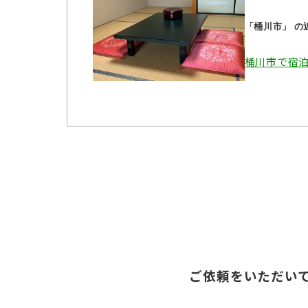
「桶川市」 
桶川市で宿
ご依頼をいただい