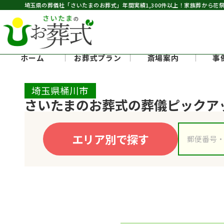
埼玉県の葬儀社「さいたまのお葬式」年間実績1,300件以上
！家族葬から花
ホーム
お葬式プラン
斎場案内
事
埼玉県桶川市
さいたまのお葬式の葬儀ピックア
エリア別で探す