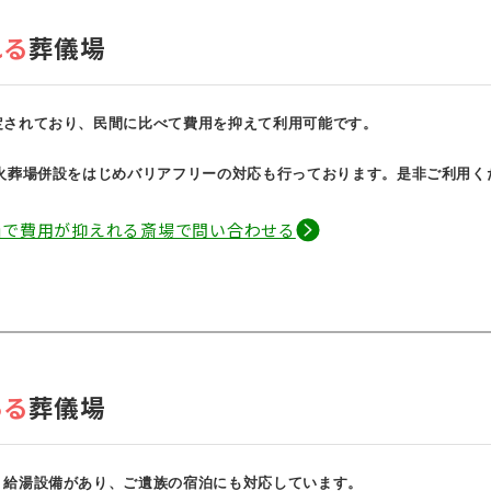
れる
葬儀場
定されており、民間に比べて費用を抑えて利用可能です。
は火葬場併設をはじめバリアフリーの対応も行っております。是非ご利用く
価で費用が抑えれる斎場で問い合わせる
ある
葬儀場
・給湯設備があり、ご遺族の宿泊にも対応しています。