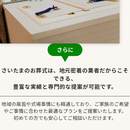
さらに
さいたまのお葬式は、地元密着の業者だからこそ
できる、
豊富な実績と専門的な提案が可能です。
地域の風習や式場事情にも精通しており、ご家族のご希望
やご事情に合わせた最適なプランをご提案いたします。
初めての方でも安心してご相談いただけます。