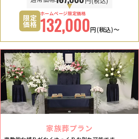
円(税込)
ホームページ限定価格
限定
132,000
価格
円
(税込)〜
家族葬プラン