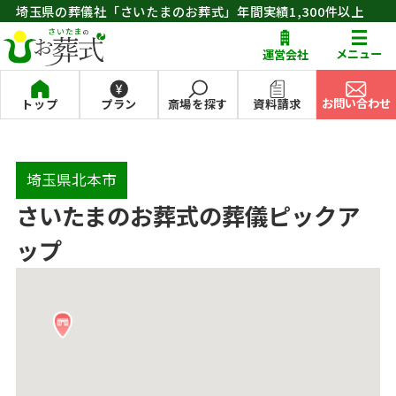
埼玉県の葬儀社「さいたまのお葬式」年間実績1,300件以上
お問い合わせ
メニュー
運営会社
お問い合わせ
トップ
プラン
斎場を探す
資料請求
埼玉県北本市
さいたまのお葬式の葬儀ピックア
ップ