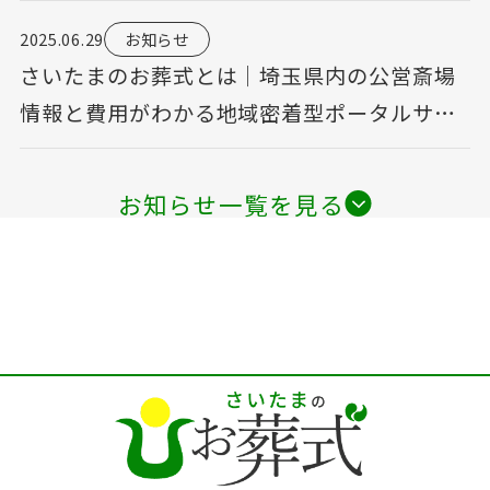
2025.06.29
お知らせ
さいたまのお葬式とは｜埼玉県内の公営斎場
情報と費用がわかる地域密着型ポータルサイ
ト
お知らせ一覧を見る