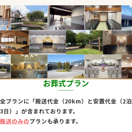
お葬式プラン
全プランに「搬送代金（20km）と安置代金（2泊
3日）」が含まれております。
搬送のみの
プランも承ります。