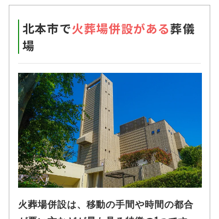
北本市で
火葬場併設がある
葬儀
場
火葬場併設は、移動の手間や時間の都合