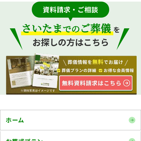
資料請求・ご相談
さいたま
ご葬儀
での
を
お探しの方はこちら
ホーム