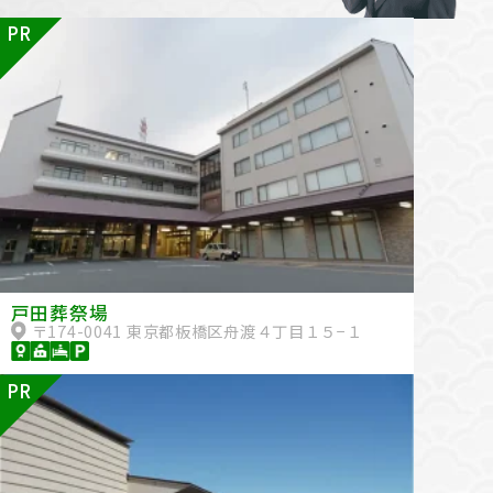
PR
戸田葬祭場
〒174-0041 東京都板橋区舟渡４丁目１５−１
PR