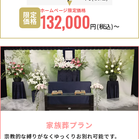
ホームページ限定価格
限定
132,000
価格
円
(税込)〜
家族葬プラン
宗教的な縛りがなくゆっくりお別れ可能です。