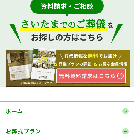
資料請求・ご相談
さいたま
ご葬儀
での
を
お探しの方はこちら
ホーム
お葬式プラン