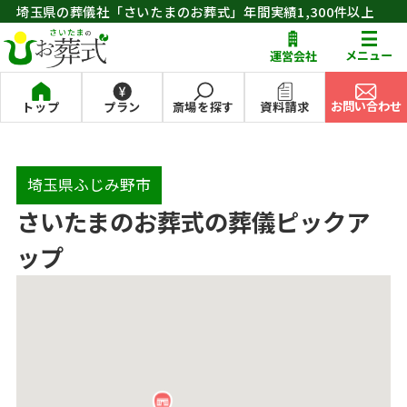
埼玉県の葬儀社「さいたまのお葬式」年間実績1,300件以上
お問い合わせ
メニュー
運営会社
お問い合わせ
トップ
プラン
斎場を探す
資料請求
埼玉県ふじみ野市
さいたまのお葬式の葬儀ピックア
ップ