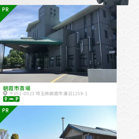
PR
朝霞市斎場
〒351-0023 埼玉県朝霞市溝沼1259-1
PR