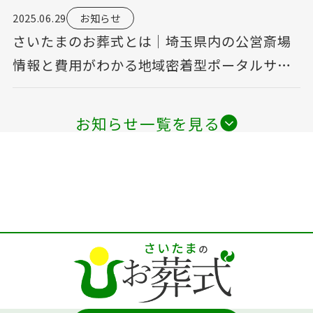
2025.06.29
お知らせ
さいたまのお葬式とは｜埼玉県内の公営斎場
情報と費用がわかる地域密着型ポータルサイ
ト
お知らせ一覧を見る