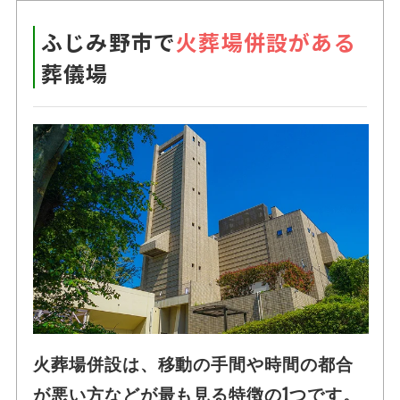
ふじみ野市で
火葬場併設がある
葬儀場
火葬場併設は、移動の手間や時間の都合
が悪い方などが最も見る特徴の1つです。