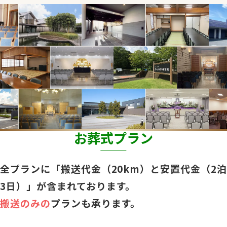
お葬式プラン
全プランに「搬送代金（20km）と安置代金（2泊
3日）」が含まれております。
搬送のみの
プランも承ります。