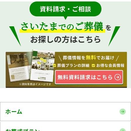
資料請求・ご相談
さいたま
ご葬儀
での
を
お探しの方はこちら
ホーム