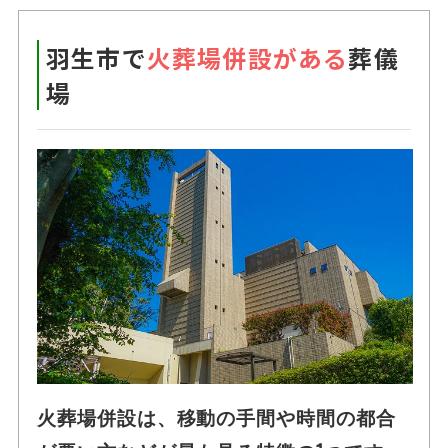
羽生市で
火葬場併設がある
葬儀
場
火葬場併設は、移動の手間や時間の都合