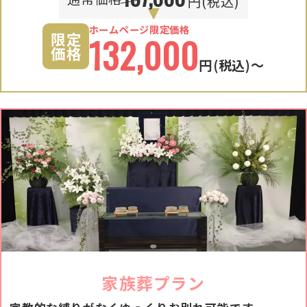
円(税込)
ホームページ限定価格
限定
132,000
価格
円
(税込)〜
家族葬プラン