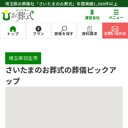
埼玉県の葬儀社「さいたまのお葬式」年間実績1,300件以上
お問い合わせ
メニュー
運営会社
お問い合わせ
トップ
プラン
斎場を探す
資料請求
埼玉県羽生市
さいたまのお葬式の葬儀ピックア
ップ