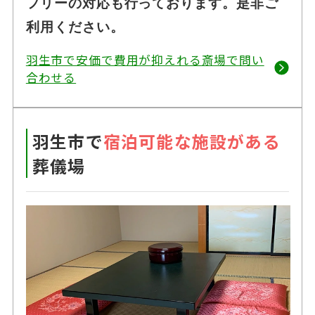
フリーの対応も行っております。是非ご
利用ください。
羽生市で安価で費用が抑えれる斎場で問い
合わせる
羽生市で
宿泊可能な施設がある
葬儀場