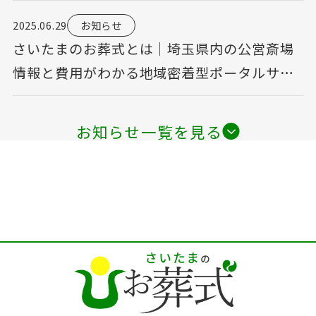
2025.06.29
お知らせ
さいたまのお葬式とは｜埼玉県内の公営斎場
情報と費用がわかる地域密着型ポータルサイ
ト
お知らせ一覧を見る