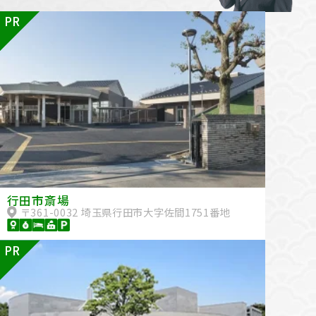
PR
行田市斎場
〒361-0032 埼玉県行田市大字佐間1751番地
PR