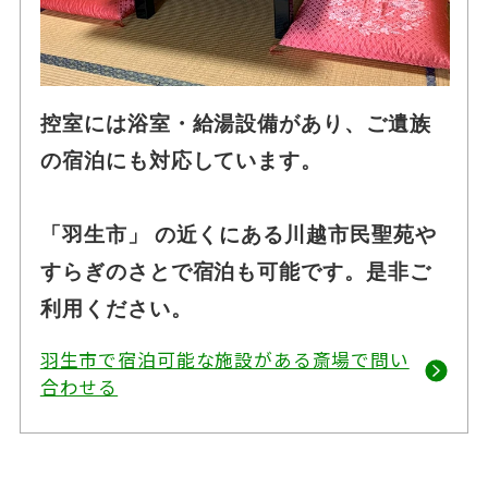
控室には浴室・給湯設備があり、ご遺族
の宿泊にも対応しています。
「羽生市」 の近くにある川越市民聖苑や
すらぎのさとで宿泊も可能です。是非ご
利用ください。
羽生市で宿泊可能な施設がある斎場で問い
合わせる