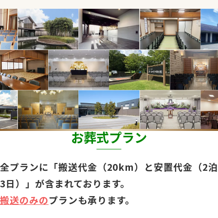
お葬式プラン
全プランに「搬送代金（20km）と安置代金（2泊
3日）」が含まれております。
搬送のみの
プランも承ります。