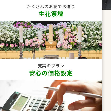
たくさんのお花でお送り
生花祭壇
充実のプラン
安心の価格設定