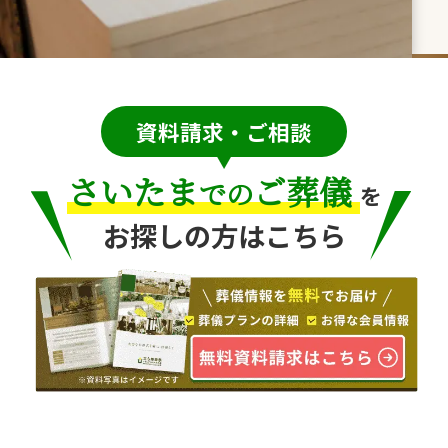
資料請求・ご相談
さいたま
ご葬儀
での
を
お探しの方はこちら