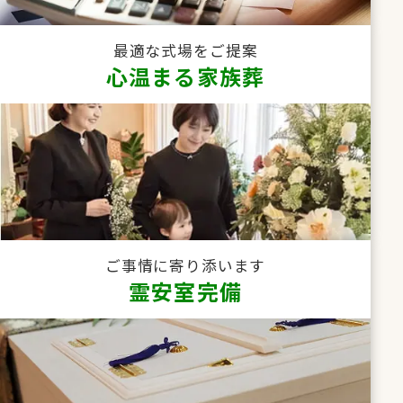
最適な式場をご提案
心温まる家族葬
ご事情に寄り添います
霊安室完備