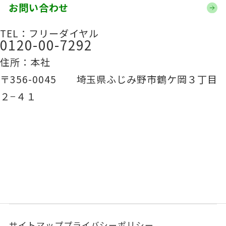
お問い合わせ
TEL：フリーダイヤル
0120-00-7292
住所：本社
〒356-0045 埼玉県ふじみ野市鶴ケ岡３丁目
２−４１
サイトマップ
プライバシーポリシー