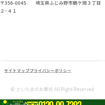
〒356-0045 埼玉県ふじみ野市鶴ケ岡３丁目
２−４１
サイトマップ
プライバシーポリシー
© さいたまのお葬式 All Right Reserved
0120-00-7292