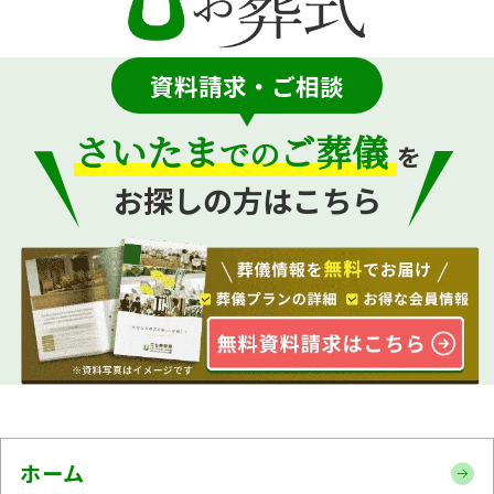
資料請求・ご相談
さいたま
ご葬儀
での
を
お探しの方はこちら
ホーム