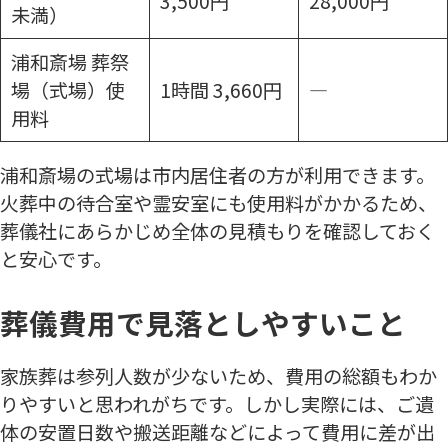
3,500円
28,000円
未満）
浦和斎場 葬祭
場（式場）使
1時間 3,660円
―
用料
浦和斎場の式場は市内居住者の方が利用できます。
火葬中の待合室や霊安室にも使用料がかかるため、
葬儀社にあらかじめ全体の見積もりを確認しておく
と安心です。
葬儀費用で見落としやすいこと
家族葬は参列人数が少ないため、費用の総額もわか
りやすいと思われがちです。しかし実際には、ご遺
体の安置日数や搬送距離などによって費用に差が出