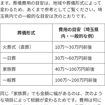
ます。葬儀費用の目安は、地域や葬儀形式によって
変わるため、あくまで参考としてご覧ください。埼
玉県内での一般的な目安は次のとおりです。
費用の目安（埼玉県
葬儀形式
内・一般的な例）
火葬式（直葬）
10万〜30万円前後
一日葬
30万〜60万円前後
家族葬
40万〜100万円前後
一般葬
100万〜200万円前後
同じ「家族葬」でも金額に幅があるのは、次のよう
な項目によって総額が変わるためです。費用は何に