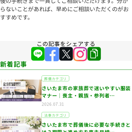
後の手続きまで一貫してご相談いただけます。分か
らないことがあれば、早めにご相談いただくのがお
すすめです。
この記事をシェアする
新着記事
葬儀カテゴリ
さいたま市の家族葬で迷いやすい服装
マナー｜喪主・親族・参列者…
2026.07.31
法事カテゴリ
さいたま市で葬儀後に必要な手続きと