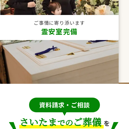
ご事情に寄り添います
霊安室完備
資料請求・ご相談
さいたま
ご葬儀
での
を