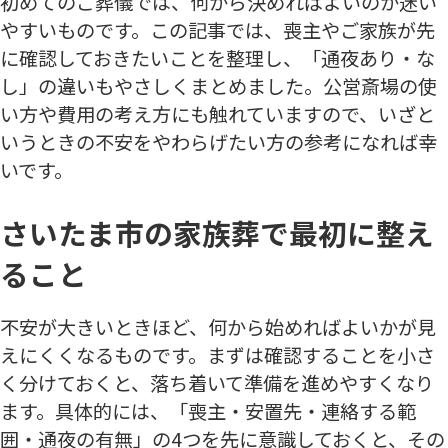
初めてのご葬儀では、何から決めればよいのか迷い
やすいものです。この記事では、喪主やご家族が先
に確認しておきたいことを整理し、
「通夜あり・な
し」の違い
もやさしくまとめました。公営斎場の使
い方や費用の考え方にも触れていますので、いざと
いうときの不安をやわらげたい方の参考になれば幸
いです。
さいたま市の家族葬で最初に整え
ること
不安が大きいときほど、何から始めればよいかが見
えにくくなるものです。まずは確認することを小さ
く分けておくと、落ち着いて準備を進めやすくなり
ます。具体的には、
「喪主・安置先・連絡する範
囲・通夜の有無」
の4つを先に意識しておくと、その