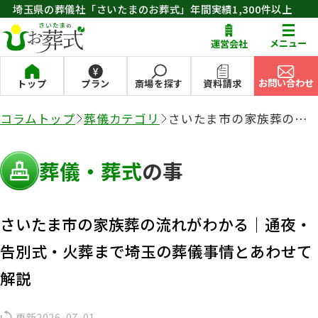
埼玉県の葬儀社「さいたまのお葬式」年間実績1,300件以上
お問い合わせ
メニュー
運営会社
お問い合わせ
トップ
プラン
斎場を探す
資料請求
コラムトップ
葬儀カテゴリ
さいたま市の家族葬の流
れがわかる｜通夜・告別
式・火葬まで埼玉の葬儀
事情とあわせて解説
葬儀・葬式
の事
さいたま市の家族葬の流れがわかる｜通夜・
告別式・火葬まで埼玉の葬儀事情とあわせて
解説
更新
2026-07-01