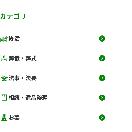
カテゴリ
終活
終活カテゴリ
葬儀・葬式
葬儀カテゴリ
法事・法要
法事カテゴリ
相続・遺品整理
相続・遺品整理
お墓
お墓