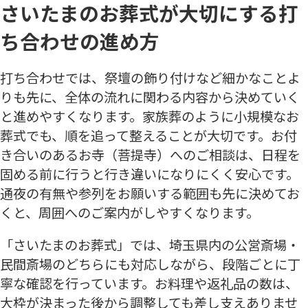
さいたまのお葬式が大切にする打
ち合わせの進め方
打ち合わせでは、祭壇の飾り付けなど細かなことよ
りも先に、全体の流れに関わる内容から決めていく
と進めやすくなります。家族葬のように小規模なお
葬式でも、順を追って整えることが大切です。お付
き合いのあるお寺（菩提寺）へのご相談は、日程を
固める前に行うと行き違いになりにくく安心です。
通夜の有無や参列をお願いする範囲も先に決めてお
くと、周囲へのご案内がしやすくなります。
「さいたまのお葬式」では、埼玉県内の公営斎場・
民間斎場のどちらにも対応しながら、段階ごとに丁
寧な確認を行っています。お料理や返礼品の数は、
大枠が決まった後から調整しても差し支えありませ