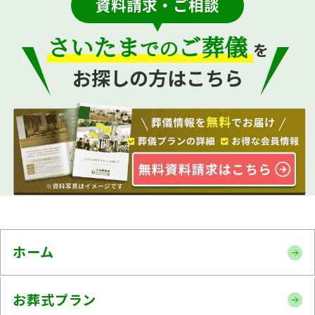
資料請求・ご相談
さいたま
ご葬儀
での
を
お探しの方はこちら
ホーム
お葬式プラン